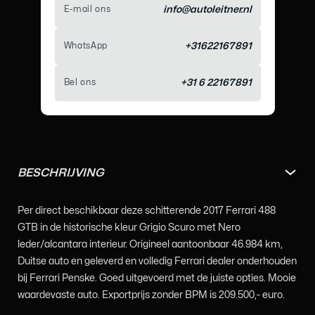
E-mail ons
info@autoleitner.nl
WhatsApp
+31622167891
Bel ons
+31 6 22167891
BESCHRIJVING
Per direct beschikbaar deze schitterende 2017 Ferrari 488
GTB in de historische kleur Grigio Scuro met Nero
leder/alcantara interieur. Origineel aantoonbaar 46.984 km,
Duitse auto en geleverd en volledig Ferrari dealer onderhouden
bij Ferrari Penske. Goed uitgevoerd met de juiste opties. Mooie
waardevaste auto. Exportprijs zonder BPM is 209.500,- euro.