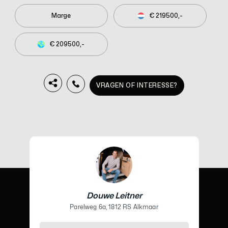
Marge
€ 219500,-
€ 209500,-
VRAGEN OF INTERESSE?
Douwe Leitner
Parelweg 6a, 1812 RS Alkmaar