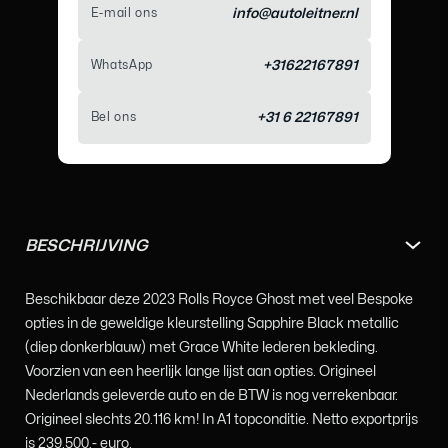
E-mail ons
info@autoleitner.nl
WhatsApp
+31622167891
Bel ons
+31 6 22167891
BESCHRIJVING
Beschikbaar deze 2023 Rolls Royce Ghost met veel Bespoke
opties in de geweldige kleurstelling Sapphire Black metallic
(diep donkerblauw) met Grace White lederen bekleding.
Voorzien van een heerlijk lange lijst aan opties. Origineel
Nederlands geleverde auto en de BTW is nog verrekenbaar.
Origineel slechts 20.116 km! In A1 topconditie. Netto exportprijs
is 239.500,- euro.