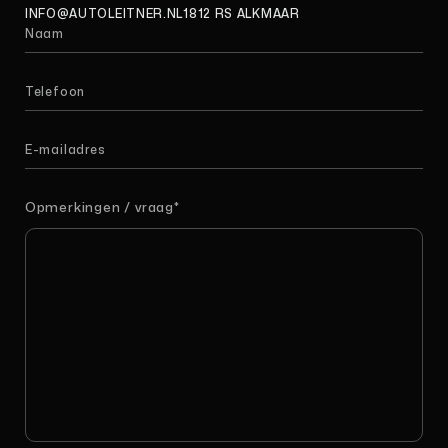
INFO@AUTOLEITNER.NL
1812 RS ALKMAAR
Opmerkingen / vraag
*