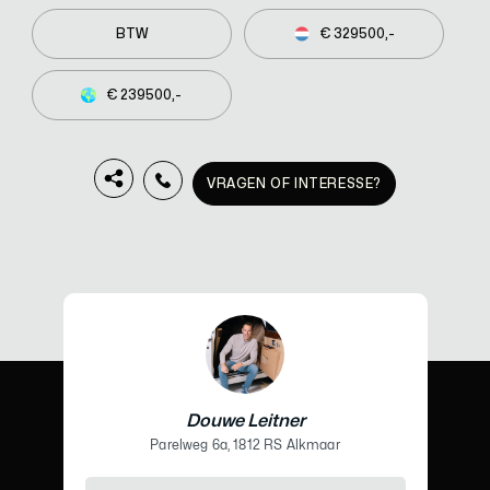
BTW
€ 329500,-
€ 239500,-
VRAGEN OF INTERESSE?
Douwe Leitner
Parelweg 6a, 1812 RS Alkmaar