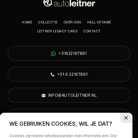
HOME
COLLECTIE
OVER ONS
HALL OF FAME
LEITNER LEGACY CARS
CONTACT
+31622167891
+31 6 22167891
INFO@AUTOLEITNER.NL
PARELWEG 6A, 1812 RS ALKMAAR
WE GEBRUIKEN COOKIES, WIL JE DAT?
Cookies zijn kleine tekstbestanden met informatie erin. Die