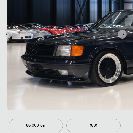
55.000 km
1991