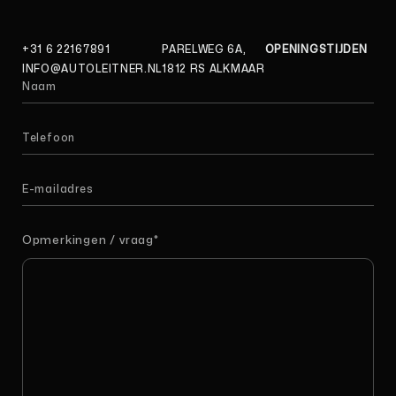
+31 6 22167891
PARELWEG 6A,
OPENINGSTIJDEN
INFO@AUTOLEITNER.NL
1812 RS ALKMAAR
Opmerkingen / vraag
*