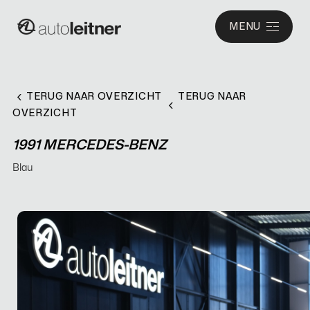
MENU
TERUG NAAR OVERZICHT
TERUG NAAR
OVERZICHT
1991 MERCEDES-BENZ
Blau