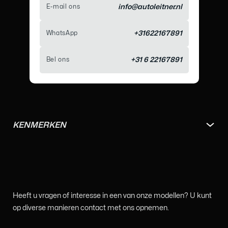
E-mail ons
info@autoleitner.nl
WhatsApp
+31622167891
Bel ons
+31 6 22167891
KENMERKEN
Heeft u vragen of interesse in een van onze modellen? U kunt
op diverse manieren contact met ons opnemen.