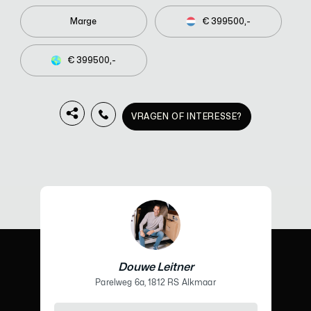
Marge
€ 399500,-
€ 399500,-
VRAGEN OF INTERESSE?
Douwe Leitner
Parelweg 6a, 1812 RS Alkmaar