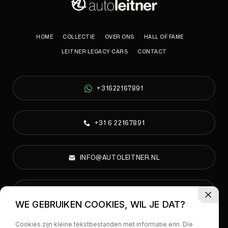
HOME
COLLECTIE
OVER ONS
HALL OF FAME
LEITNER LEGACY CARS
CONTACT
+31622167891
+31 6 22167891
INFO@AUTOLEITNER.NL
PARELWEG 6A, 1812 RS ALKMAAR
WE GEBRUIKEN COOKIES, WIL JE DAT?
Cookies zijn kleine tekstbestanden met informatie erin. Die