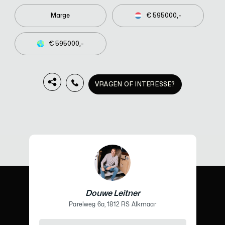
Marge
€ 595000,-
€ 595000,-
VRAGEN OF INTERESSE?
Douwe Leitner
Parelweg 6a, 1812 RS Alkmaar