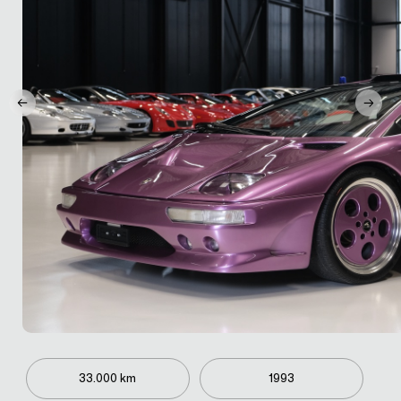
33.000 km
1993