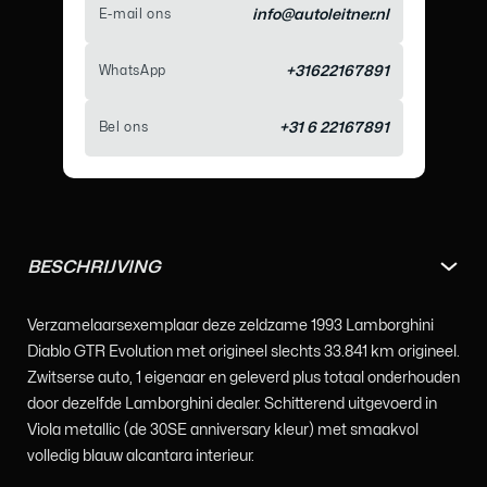
E-mail ons
info@autoleitner.nl
WhatsApp
+31622167891
Bel ons
+31 6 22167891
BESCHRIJVING
Verzamelaarsexemplaar deze zeldzame 1993 Lamborghini
Diablo GTR Evolution met origineel slechts 33.841 km origineel.
Zwitserse auto, 1 eigenaar en geleverd plus totaal onderhouden
door dezelfde Lamborghini dealer. Schitterend uitgevoerd in
Viola metallic (de 30SE anniversary kleur) met smaakvol
volledig blauw alcantara interieur.