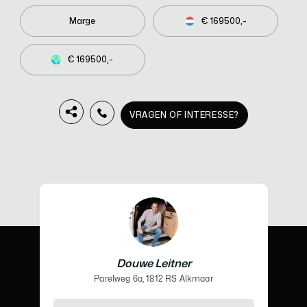
Marge
€ 169500,-
€ 169500,-
VRAGEN OF INTERESSE?
Douwe Leitner
Parelweg 6a, 1812 RS Alkmaar