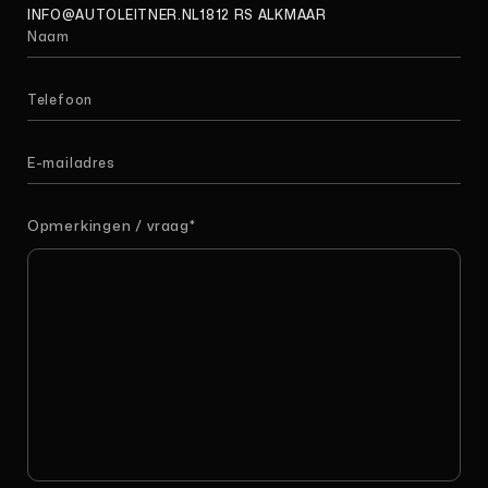
INFO@AUTOLEITNER.NL
1812 RS ALKMAAR
Opmerkingen / vraag
*