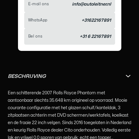
E-mail ons
info@autoleitner.nl
WhatsApp
+31622167891
Bel ons
+31 6 22167891
BESCHRIJVING
Een schitterende 2007 Rolls Royce Phantom met
aantoonbaar slechts 35.648 km origineel op voorraad. Mooie
courante configuratie met het glazen schuif/kanteldak, 3
zitplaatsen achterin met DVD schermen/werktafels, koelkast
en de fraaie 22 inch velgen. Sinds 2016 toegelaten in Nederland
en keurig Rolls Royce dealer Cito onderhouden. Volledig eerste
lak en vrijwel 0,0 sporen van gebruik; echt een topper...