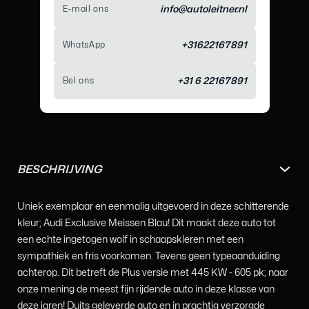
E-mail ons
info@autoleitner.nl
WhatsApp
+31622167891
Bel ons
+31 6 22167891
BESCHRIJVING
Uniek exemplaar en eenmalig uitgevoerd in deze schitterende
kleur; Audi Exclusive Meissen Blau! Dit maakt deze auto tot
een echte ingetogen wolf in schaapskleren met een
sympathiek en fris voorkomen. Tevens geen typeaanduiding
achterop. Dit betreft de Plus versie met 445 KW - 605 pk; naar
onze mening de meest fijn rijdende auto in deze klasse van
deze jaren! Duits geleverde auto en in prachtig verzorgde