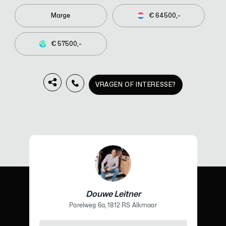
Marge
€ 64500,-
€ 57500,-
VRAGEN OF INTERESSE?
Douwe Leitner
Parelweg 6a, 1812 RS Alkmaar