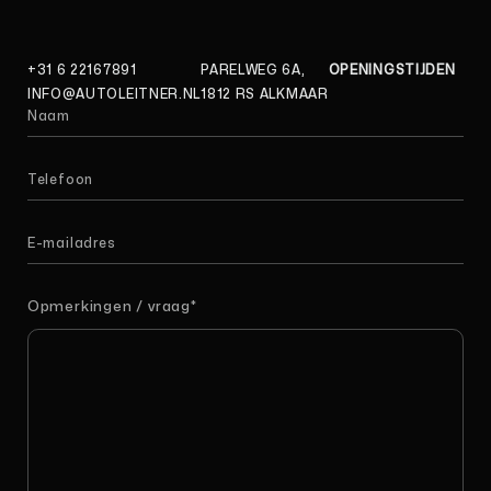
+31 6 22167891
PARELWEG 6A,
OPENINGSTIJDEN
INFO@AUTOLEITNER.NL
1812 RS ALKMAAR
Opmerkingen / vraag
*